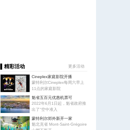
▌精彩活动
更多活动
Cineplex家庭影院开播
蒙特利尔Cineplex每周六早上
11点的家庭影院
魁省五百元优惠机票可
2022年6月1日起，魁省政府推
出了“空中准入
蒙特利尔郊外新开一家
魁北克省 Mont-Saint-Grégoire