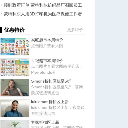
厂生产N95口罩
接到政府订单 蒙特利尔纺织品厂召回员工
全力生产
蒙特利尔人用3D打印机为医疗保健工作者
提供个人防护装备
▌优惠特价
更多特价
兴旺超市本周特价
点击图片查看大图
世纪超市本周特价
点击图片查看大图南岸分店：
Pierrefonds分
Simons折扣区低至5折
Simons折扣区低至5折，官网
购买链接请点击
lululemon折扣区上新
lululemon折扣区上新，官网购
买链接请点击
宜家折扣区上新