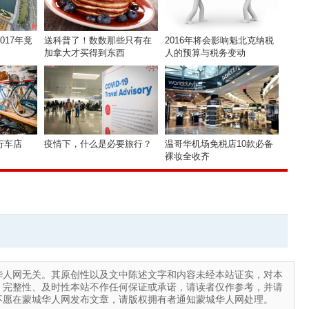
017年竟
送科普了！数数那些只有在
2016年将会影响魁北克纳税
加拿大才买得到东西
人的预算与税务变动
行车店
疫情下，什么是必要旅行？
温哥华机场免税店10款必备
裸妆全收齐
华人网无关。其原创性以及文中陈述文字和内容未经本站证实，对本
、完整性、及时性本站不作任何保证或承诺，请读者仅作参考，并请
不愿在蒙城华人网发布文章，请版权拥有者通知蒙城华人网处理。