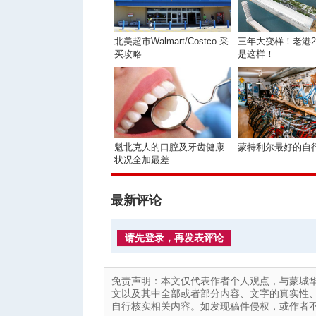
北美超市Walmart/Costco 采
三年大变样！老港2
买攻略
是这样！
魁北克人的口腔及牙齿健康
蒙特利尔最好的自
状况全加最差
最新评论
请先登录，再发表评论
免责声明：本文仅代表作者个人观点，与蒙城
文以及其中全部或者部分内容、文字的真实性
自行核实相关内容。如发现稿件侵权，或作者