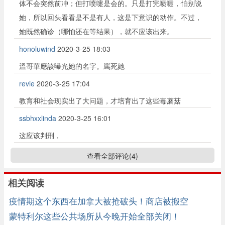
体不会突然前冲；但打喷嚏是会的。只是打完喷嚏，怕别说
她，所以回头看看是不是有人，这是下意识的动作。不过，
她既然确诊（哪怕还在等结果），就不应该出来。
honoluwind
2020-3-25 18:03
溫哥華應該曝光她的名字。罵死她
revie
2020-3-25 17:04
教育和社会现实出了大问题，才培育出了这些毒蘑菇
ssbhxxlinda
2020-3-25 16:01
这应该判刑，
查看全部评论(
4
)
相关阅读
疫情期这个东西在加拿大被抢破头！商店被搬空
蒙特利尔这些公共场所从今晚开始全部关闭！