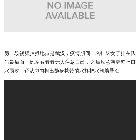
另一段视频拍摄地点是武汉，疫情期间一名排队女子排在队
伍最后面，她左右看看无人注意自己，之后故意朝墙壁吐口
水两次，还从包内掏出随身携带的水杯把水朝墙壁泼。