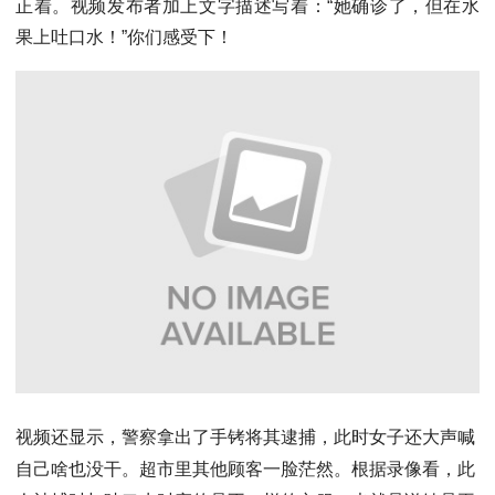
正着。视频发布者加上文字描述写着：“她确诊了，但在水
果上吐口水！”你们感受下！
视频还显示，警察拿出了手铐将其逮捕，此时女子还大声喊
自己啥也没干。超市里其他顾客一脸茫然。根据录像看，此