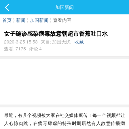
社区
加国新闻
最新发表
首页
⟩
新闻
⟩
加国新闻
⟩
查看内容
女子确诊感染病毒故意朝超市香蕉吐口水
2020-3-25 15:53
来自: 加国无忧
收藏
查看: 7175
评论 4
最近，有几个视频被大家在社交媒体疯传！每一个视频都让
人心惊肉跳，在病毒肆虐的特殊时期居然有人故意传播病