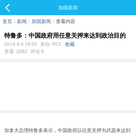
社区
加国新闻
最新发表
首页
⟩
新闻
⟩
加国新闻
⟩
查看内容
特鲁多：中国政府用任意关押来达到政治目的
2019-9-5 18:53
来自: RCI
收藏
查看: 2562
评论 6
加拿大总理特鲁多表示，中国政府以任意关押为武器来达到