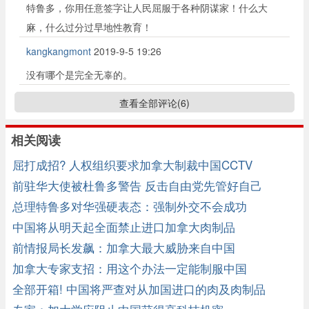
特鲁多，你用任意签字让人民屈服于各种阴谋家！什么大
麻，什么过分过早地性教育！
kangkangmont
2019-9-5 19:26
没有哪个是完全无辜的。
查看全部评论(
6
)
相关阅读
屈打成招? 人权组织要求加拿大制裁中国CCTV
前驻华大使被杜鲁多警告 反击自由党先管好自己
总理特鲁多对华强硬表态：强制外交不会成功
中国将从明天起全面禁止进口加拿大肉制品
前情报局长发飙：加拿大最大威胁来自中国
加拿大专家支招：用这个办法一定能制服中国
全部开箱! 中国将严查对从加国进口的肉及肉制品