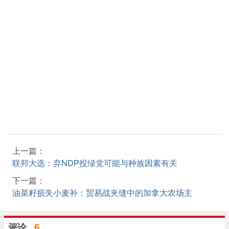
上一篇：
联邦大选：弃NDP投绿党可能与种族因素有关
下一篇：
油菜籽损失小麦补：贸易战夹缝中的加拿大农场主
评论
6