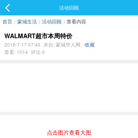
社区
活动回顾
最新发表
首页
⟩
蒙城生活
⟩
活动回顾
⟩
查看内容
WALMART超市本周特价
2019-7-17 07:46
来自: 蒙城华人网
收藏
查看: 1514
评论 0
点击图片查看大图