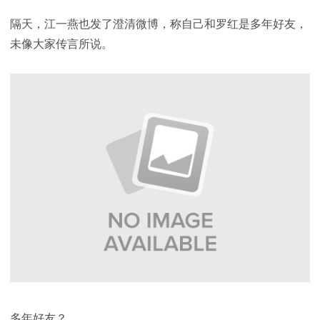
隔天，江一燕也发了澄清微博，称自己和罗红是多年好友，
未像大家传言所说。
多年好友？