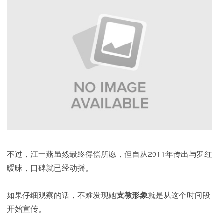
不过，江一燕虽然最终得偿所愿，但自从2011年传出与罗红
暧昧，口碑就已经动摇。
如果仔细观察的话，不难发现她
支教形象
就是从这个时间段
开始宣传。