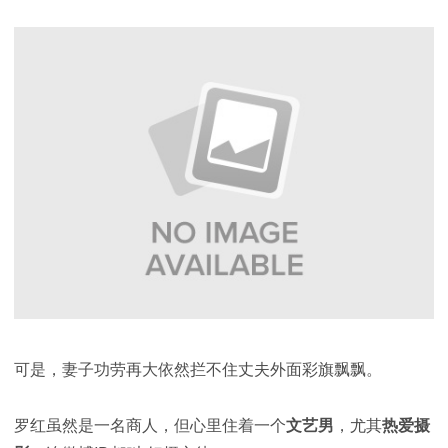
可是，妻子功劳再大依然拦不住丈夫外面彩旗飘飘。
罗红虽然是一名商人，但心里住着一个
文艺男
，尤其
热爱摄