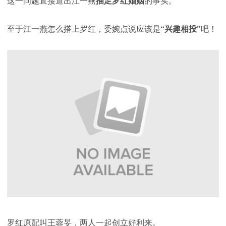
这一问题直接道出江一燕
插足罗红婚姻
的事实。
至于江一燕怎么搭上罗红，委婉点说应该是
“兴趣相投”
吧！
罗红原配叫王蓉旻，两人一起创立好利来。