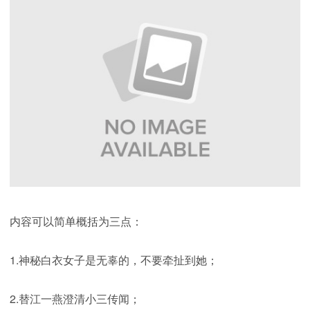
内容可以简单概括为三点：
1.神秘白衣女子是无辜的，不要牵扯到她；
2.替江一燕澄清小三传闻；