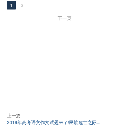
1
2
下一页
上一篇：
2019年高考语文作文试题来了!民族危亡之际...