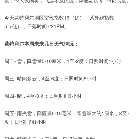
度；今天夜间雾，气温零摄氏度，体感温度零下5摄氏度。
今天蒙特利尔地区空气指数16（优），紫外线指数
5（低），日落时间7:31PM。
蒙特利尔本周未来几日天气情况：
周二- 雪，降雪量5-10厘米，1至-2度；日照时间1小时
周三- 晴间多云，4至-6度；日照时间5小时
周四- 晴，4至-3度；日照时间9小时
周五- 雨夹雪，降雨量5-10毫米，降雪量大约1厘米，8至7
度；日照时间1小时