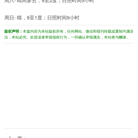
周六- 晴间多云，9至2度；日照时间5小时
周日- 晴，9至1度；日照时间9小时
版权声明：
本篇内容为本站版权所有，任何网站、微信和报刊转载或重制均属非
法，本站必究。欢迎读者举报侵权行为，一经确认举报属实，本站将与酬谢。