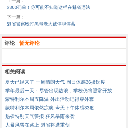
上一篇：
$300罚单！你可能不知道这样在魁省违法
下一篇：
魁省警察殴打黑帮老大被停职停薪
评论
暂无评论
相关阅读
夏天已经来了 一周晴朗天气 周日体感36摄氏度
学年最后一天：尽管出现热浪，学校仍将照常开放
蒙特利尔本周五降温 外出活动记得穿外套
蒙特利尔本周依然凉爽 今天下午体感33度
魁省特别天气警报 狂风暴雨来袭
大暴风雪在路上 魁省将遭重创