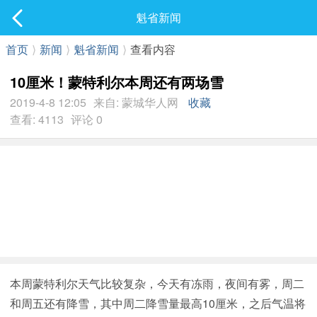
社区
魁省新闻
最新发表
首页
⟩
新闻
⟩
魁省新闻
⟩
查看内容
10厘米！蒙特利尔本周还有两场雪
2019-4-8 12:05
来自: 蒙城华人网
收藏
查看: 4113
评论 0
本周蒙特利尔天气比较复杂，今天有冻雨，夜间有雾，周二
和周五还有降雪，其中周二降雪量最高10厘米，之后气温将