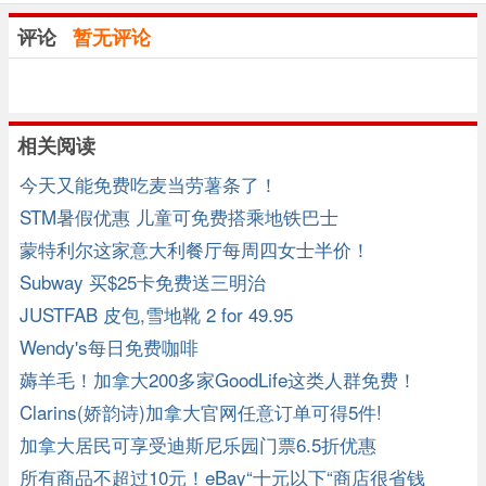
评论
暂无评论
相关阅读
今天又能免费吃麦当劳薯条了！
STM暑假优惠 儿童可免费搭乘地铁巴士
蒙特利尔这家意大利餐厅每周四女士半价！
Subway 买$25卡免费送三明治
JUSTFAB 皮包,雪地靴 2 for 49.95
Wendy's每日免费咖啡
薅羊毛！加拿大200多家GoodLife这类人群免费！
Clarins(娇韵诗)加拿大官网任意订单可得5件!
加拿大居民可享受迪斯尼乐园门票6.5折优惠
所有商品不超过10元！eBay“十元以下“商店很省钱