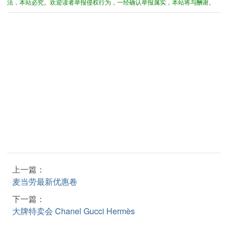
法，本站必究。欢迎读者举报侵权行为，一经确认举报属实，本站将与酬谢。
上一篇：
麦当劳最新优惠卷
下一篇：
大牌特卖会 Chanel Gucci Hermès