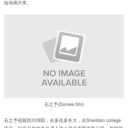
短动画片奖。
石之予(Domee Shi)
石之予祖籍四川绵阳，在多伦多长大，在Sheridon college