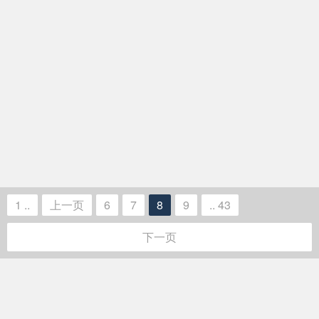
1 ..
上一页
6
7
8
9
.. 43
下一页