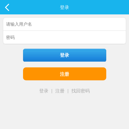
社区
登录
最新发表
登录
注册
登录
|
注册
|
找回密码