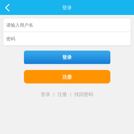
社区
登录
最新发表
登录
注册
登录
|
注册
|
找回密码