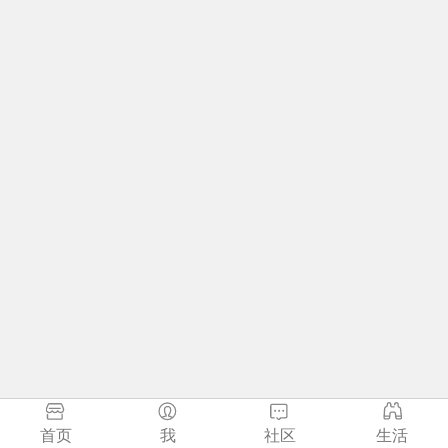
首页
我
社区
生活