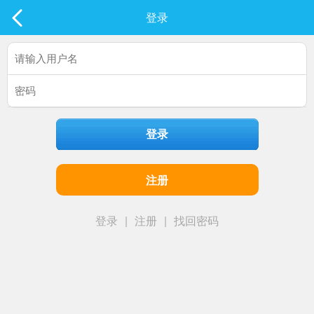
社区
登录
最新发表
登录
注册
登录
|
注册
|
找回密码