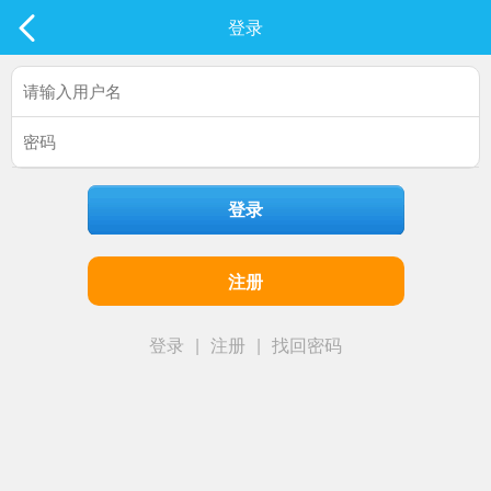
社区
登录
最新发表
登录
注册
登录
|
注册
|
找回密码