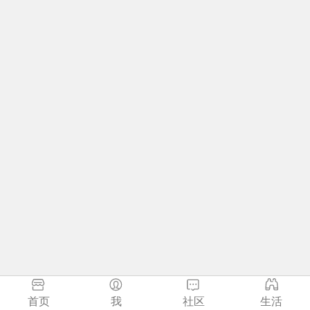
首页
我
社区
生活