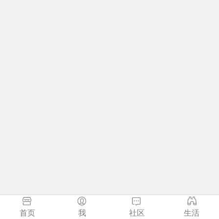
首页
我
社区
生活