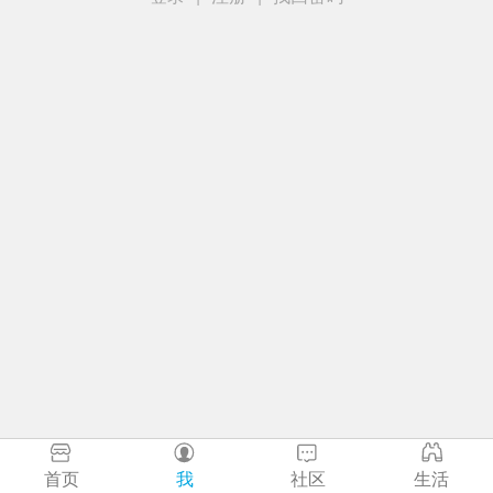
首页
我
社区
生活