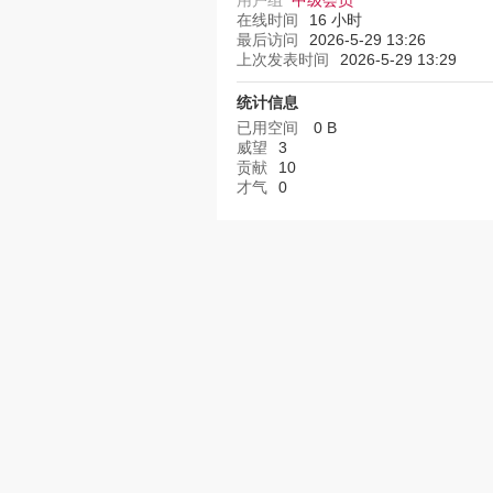
用户组
中级会员
在线时间
16 小时
最后访问
2026-5-29 13:26
上次发表时间
2026-5-29 13:29
统计信息
已用空间
0 B
威望
3
贡献
10
才气
0