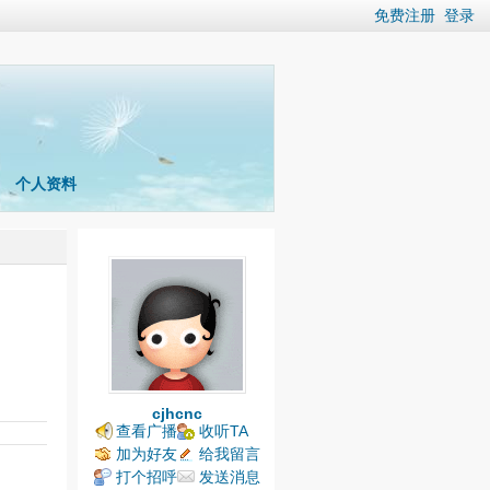
免费注册
登录
个人资料
cjhcnc
查看广播
收听TA
加为好友
给我留言
打个招呼
发送消息