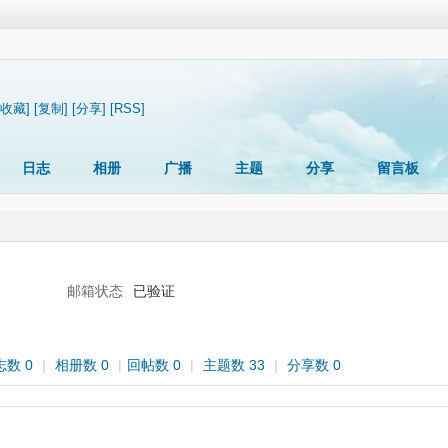
[收藏]
[复制]
[分享]
[RSS]
日志
相册
广播
主题
分享
留言板
邮箱状态
已验证
志数 0
|
相册数 0
|
回帖数 0
|
主题数 33
|
分享数 0