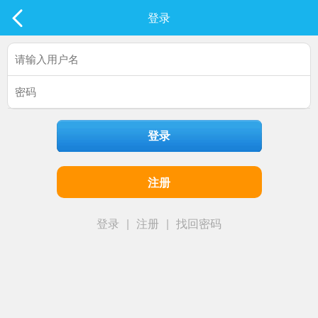
社区
登录
最新发表
登录
注册
登录
|
注册
|
找回密码