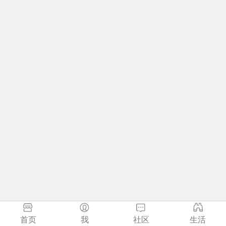
首页
我
社区
生活