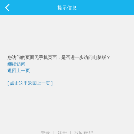
社区
提示信息
最新发表
您访问的页面无手机页面，是否进一步访问电脑版？
继续访问
返回上一页
[ 点击这里返回上一页 ]
登录
|
注册
|
找回密码