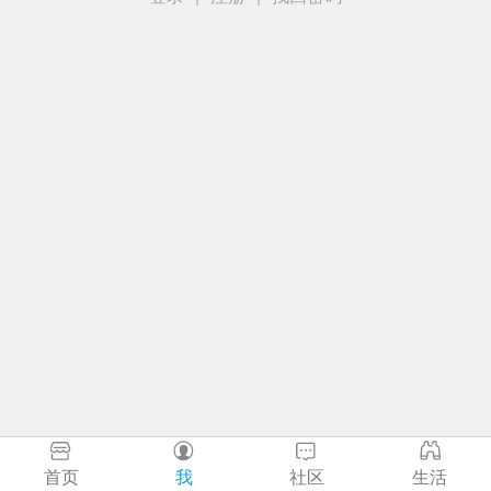
首页
我
社区
生活