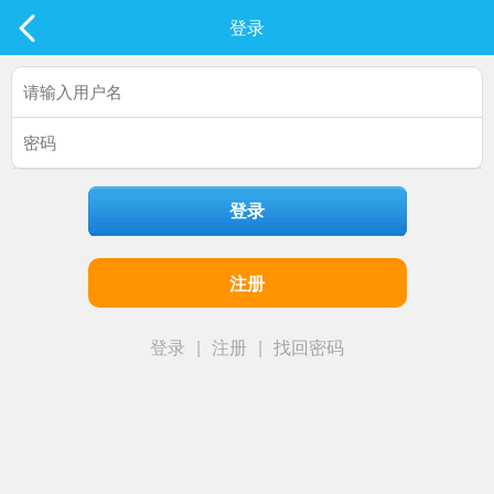
社区
登录
最新发表
登录
注册
登录
|
注册
|
找回密码