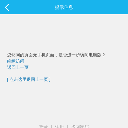
社区
提示信息
最新发表
您访问的页面无手机页面，是否进一步访问电脑版？
继续访问
返回上一页
[ 点击这里返回上一页 ]
登录
|
注册
|
找回密码