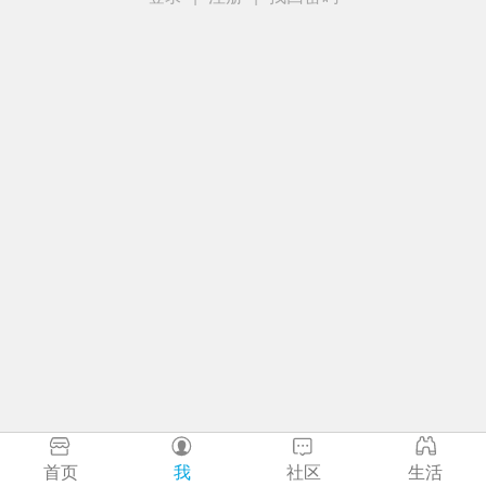
首页
我
社区
生活