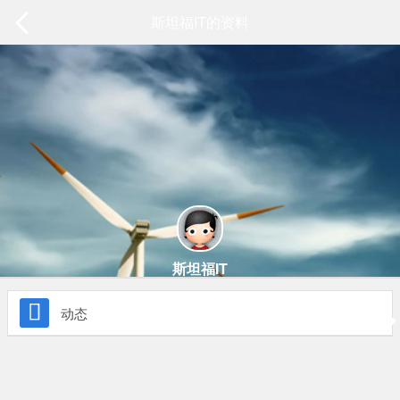
斯坦福IT的资料
斯坦福IT

动态