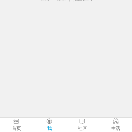
首页
我
社区
生活