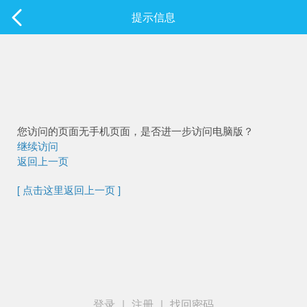
社区
提示信息
最新发表
您访问的页面无手机页面，是否进一步访问电脑版？
继续访问
返回上一页
[ 点击这里返回上一页 ]
登录
|
注册
|
找回密码