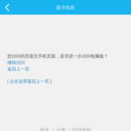
社区
提示信息
最新发表
您访问的页面无手机页面，是否进一步访问电脑版？
继续访问
返回上一页
[ 点击这里返回上一页 ]
登录
|
注册
|
找回密码