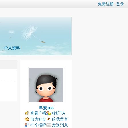
免费注册
登录
个人资料
早安168
查看广播
收听TA
加为好友
给我留言
打个招呼
发送消息