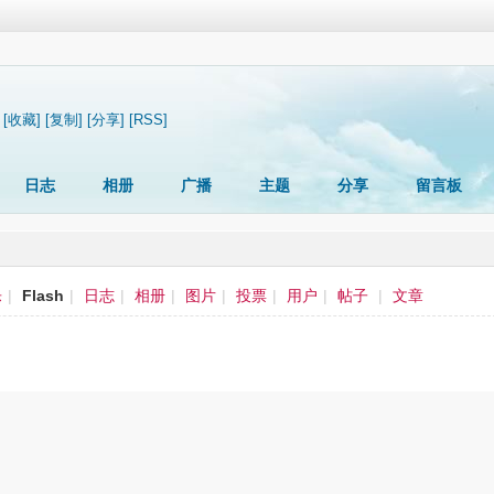
[收藏]
[复制]
[分享]
[RSS]
日志
相册
广播
主题
分享
留言板
乐
|
Flash
|
日志
|
相册
|
图片
|
投票
|
用户
|
帖子
|
文章