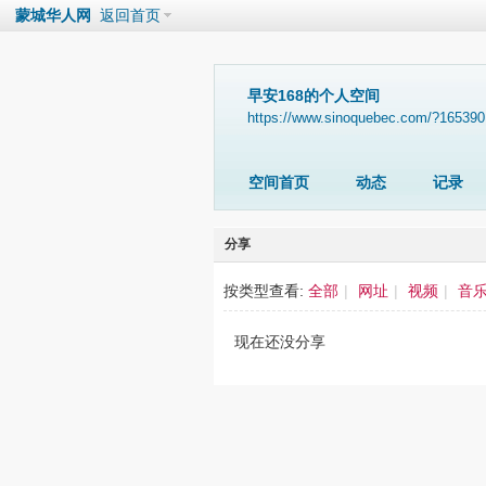
蒙城华人网
返回首页
早安168的个人空间
https://www.sinoquebec.com/?165390
空间首页
动态
记录
分享
按类型查看:
全部
|
网址
|
视频
|
音
现在还没分享