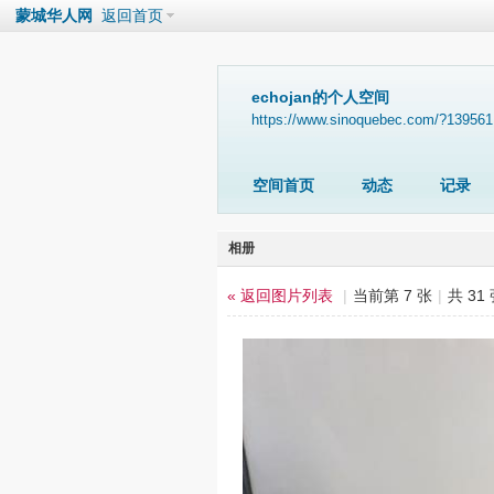
蒙城华人网
返回首页
echojan的个人空间
https://www.sinoquebec.com/?139561
空间首页
动态
记录
相册
« 返回图片列表
|
当前第 7 张
|
共 31