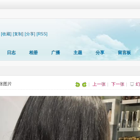
[收藏]
[复制]
[分享]
[RSS]
日志
相册
广播
主题
分享
留言板
 张图片
|
上一张
|
下一张
|
幻