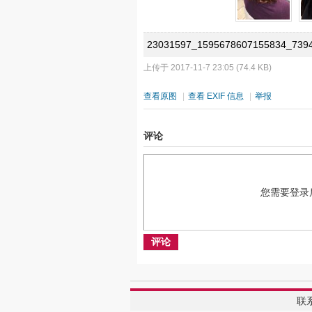
23031597_1595678607155834_739
上传于 2017-11-7 23:05 (74.4 KB)
查看原图
|
查看 EXIF 信息
|
举报
评论
您需要登录
评论
联