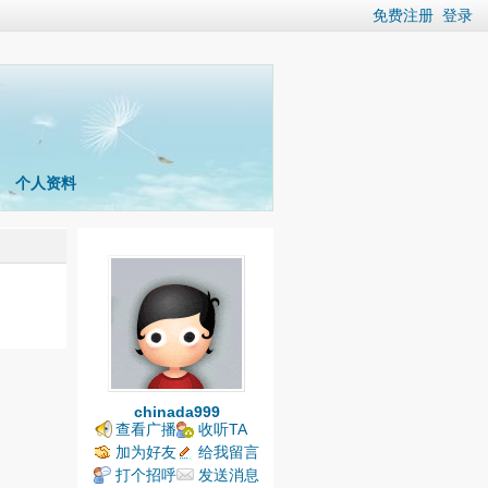
免费注册
登录
个人资料
chinada999
查看广播
收听TA
加为好友
给我留言
打个招呼
发送消息