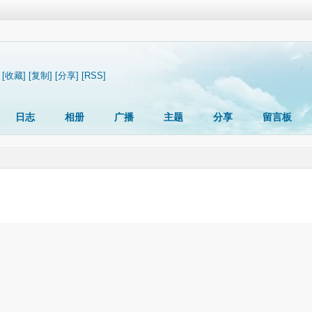
[收藏]
[复制]
[分享]
[RSS]
日志
相册
广播
主题
分享
留言板