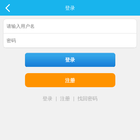
社区
登录
最新发表
登录
注册
登录
|
注册
|
找回密码