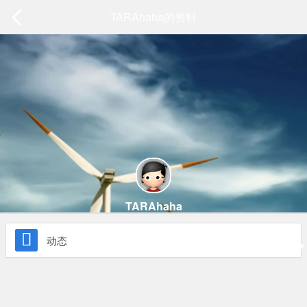
TARAhaha的资料
TARAhaha

动态