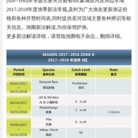
[size=1em]本专题主要关注魁省8区蒙城圣河及周边水域
2017-2018年度渔季新法常规,及时为广大渔友更新渔证价
格和鱼种开禁时间表,同时提供圣河流域主要鱼种辨识等相
关信息。渔圈新法解读,为你保驾护渔。
更多新法解读详细，请登陆渔圈电子杂志，翻阅详细。