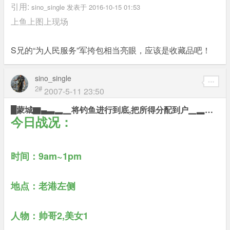
引用:
sino_single 发表于 2016-10-15 01:53
上鱼上图上现场
S兄的“为人民服务”军挎包相当亮眼，应该是收藏品吧！
sino_single
2#
2007-5-11 23:50
█蒙城▇▄▃▂▁将钓鱼进行到底,把所得分配到户▁▂▃▄▇岸上█
今日战况：
时间：9am~1pm
地点：老港左侧
人物：帅哥2,美女1