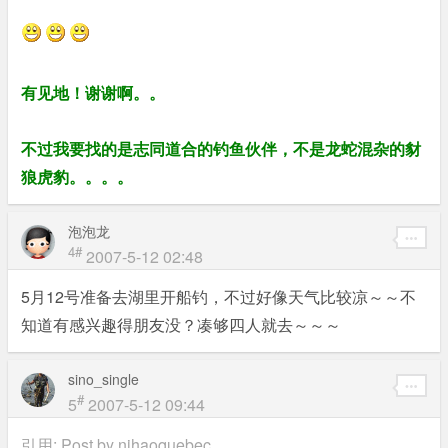
有见地！谢谢啊。。
不过我要找的是志同道合的钓鱼伙伴，不是龙蛇混杂的豺
狼虎豹。。。。
泡泡龙
4#
2007-5-12 02:48
5月12号准备去湖里开船钓，不过好像天气比较凉～～不
知道有感兴趣得朋友没？凑够四人就去～～～
sino_single
#
5
2007-5-12 09:44
引用: Post by
nihaoquebec