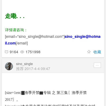
走嘞. . .
详情请咨询：
[email="sino_single@hotmail.com"]
sino_single@hotma
il.com
[/email]
9164
1751998
收藏
sino_single
推荐
2017-4-4 09:47
[size=1em]▇渔季开禁▇专辑 之 第三集〖渔季开禁
2017〗。