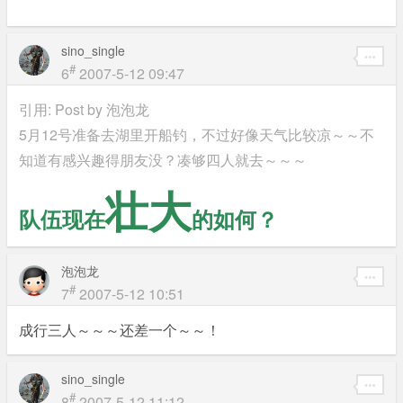
sino_single
#
6
2007-5-12 09:47
引用: Post by
泡泡龙
5月12号准备去湖里开船钓，不过好像天气比较凉～～不
知道有感兴趣得朋友没？凑够四人就去～～～
壮大
队伍现在
的如何？
泡泡龙
#
7
2007-5-12 10:51
成行三人～～～还差一个～～！
sino_single
#
8
2007-5-12 11:12