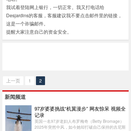
我试着登陆网上银行，一切正常。我又打电话给
Desjardins的客服，客服建议我不要点击邮件里的链接，
这是一个诈骗邮件。
提醒大家注意自己的资金安全。
上一页
1
2
新闻频道
97岁婆婆挑战“机翼漫步” 网友惊呆 视频全
记录
英国一名97岁老妇人布罗梅奇（Betty Bromage）
2025年突然中风，如今她却打破自己保持的吉尼斯