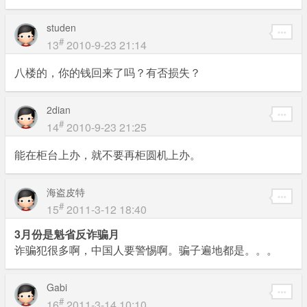
studen
#
13
2010-9-23 21:14
八楼的，你的钱回来了吗？有否损失？
2dian
#
14
2010-9-23 21:25
能在柜台上办，就不要再柜圆机上办。
海盗皮特
#
15
2011-3-12 18:40
3月份是魁省反诈骗月
诈骗犯很多啊，中国人要警惕啊。骗子遍地都是。。。
Gabi
#
16
2011-3-14 10:10