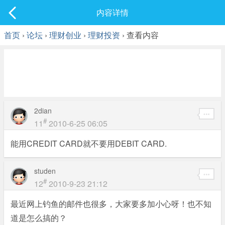
社区
内容详情
最新发表
首页
›
论坛
›
理财创业
›
理财投资
› 查看内容
2dian
#
11
2010-6-25 06:05
能用CREDIT CARD就不要用DEBIT CARD.
studen
#
12
2010-9-23 21:12
最近网上钓鱼的邮件也很多，大家要多加小心呀！也不知
道是怎么搞的？