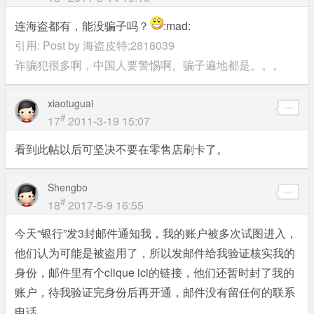
连海盗都有，能没骗子吗？
:mad:
引用: Post by
海盗皮特;2818039
诈骗犯很多啊，中国人要警惕啊。骗子遍地都是。。。
xiaotuguai
#
17
2011-3-19 15:07
看到此帖以后可坚决不要在零售店刷卡了。
Shengbo
#
18
2017-5-9 16:55
今天“银行”发3封邮件通知我，我的账户被多次试图进入，
他们认为可能是被盗用了，所以发邮件给我验证核实我的
身份，邮件里有个clique ici的链接，他们还暂时封了我的
账户，待我验证完身份后再开通，邮件没有留任何的联系
电话。