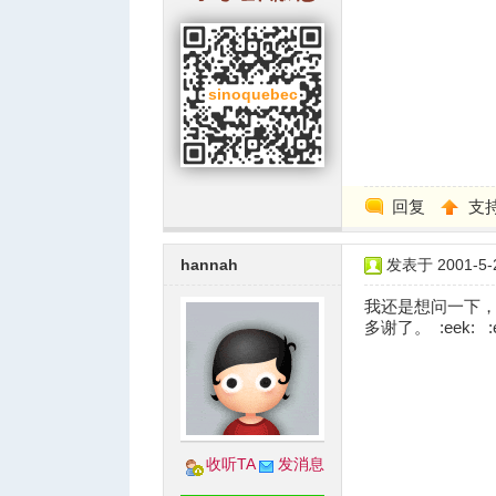
回复
支
hannah
发表于 2001-5-2
我还是想问一下
多谢了。 :eek: :e
收听TA
发消息