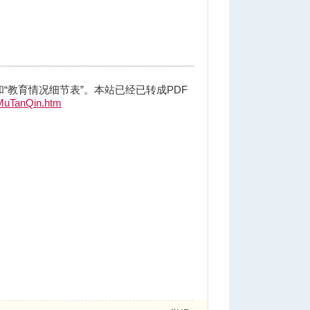
“教育情况细节表”。本站已经已转成PDF
MuTanQin.htm