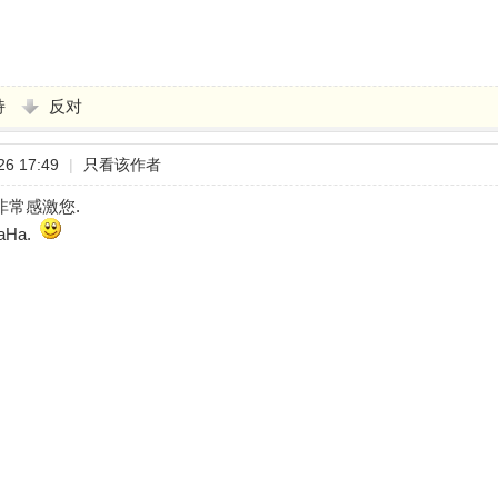
持
反对
6 17:49
|
只看该作者
,非常感激您.
Ha.