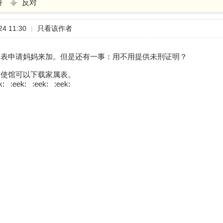
持
反对
4 11:30
|
只看该作者
的表申请妈妈来加。但是还有一事：用不用提供未刑证明？
港使馆可以下载家属表。
: :eek: :eek: :eek: