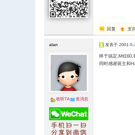
回复
支
alan
发表于 2001-5-2
终于搞定,Mtl160
同时感谢斑主和Ha
收听TA
发消息