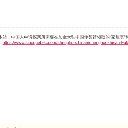
给本站，中国人申请探亲所需要在加拿大驻中国使领馆领取的“家属表”和
:
https://www.sinoquebec.com/shenghuozhinan/shenghuozhinan-Fu