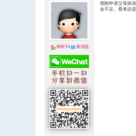
我刚申请父母探亲
金不足。看来还
收听TA
发消息