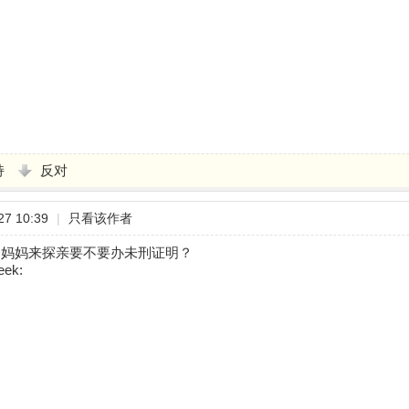
持
反对
7 10:39
|
只看该作者
，妈妈来探亲要不要办未刑证明？
ek: