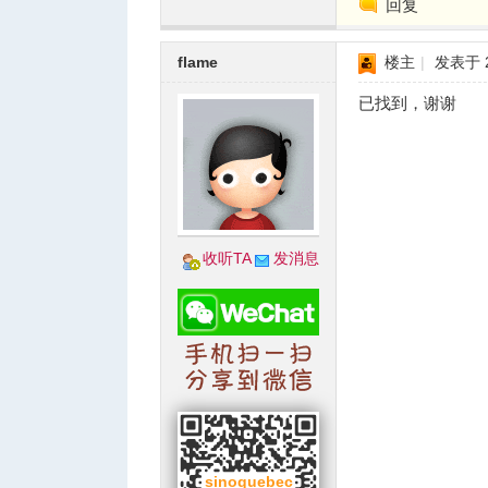
回复
flame
楼主
|
发表于 20
人
已找到，谢谢
收听TA
发消息
网