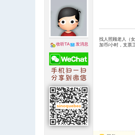
城
找人照顾老人（女
收听TA
发消息
加币/小时，支票工
华