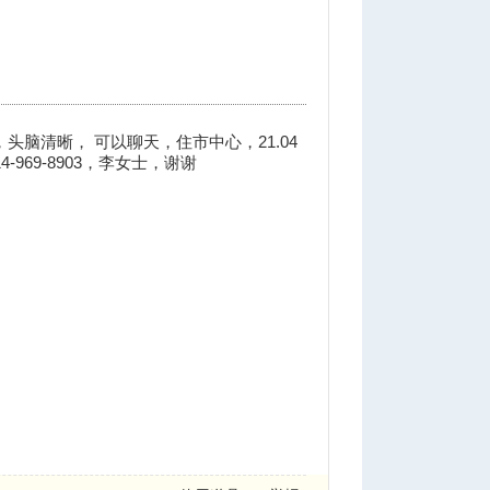
脑清晰， 可以聊天，住市中心，21.04
969-8903，李女士，谢谢
J) Y b/ A: [( q