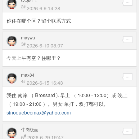
QQMTL
2#
2026-6-9 14:28
你住在哪个区？留个联系方式
maywu
3#
2026-6-10 08:07
今天上午有空？住哪里？
max84
4#
2026-6-15 16:43
我住 南岸 （ Brossard ). 早上 （ 10:00 - 12:00）或 晚上
（ 19:00 - 21:00 ）。男女 单打，双打都可以。
sinoquebecmax@yahoo.com
牛肉板面
#
5
2026-6-29 19:47