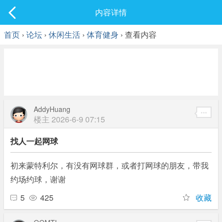
社区
内容详情
最新发表
首页
›
论坛
›
休闲生活
›
体育健身
› 查看内容
AddyHuang
楼主
2026-6-9 07:15
找人一起网球
初来蒙特利尔，有没有网球群，或者打网球的朋友，带我
约场约球，谢谢
5
425
收藏