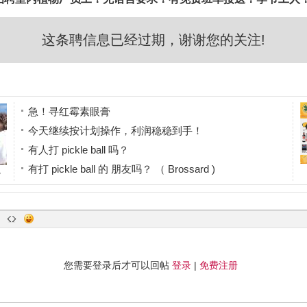
这条聘信息已经过期，谢谢您的关注!
急！寻红霉素眼膏
今天继续按计划操作，利润稳稳到手！
有人打 pickle ball 吗？
有打 pickle ball 的 朋友吗？ （ Brossard )
y
安省佛教法相學會 佛學基礎課程（第二十八屆）北美區
拍
您需要登录后才可以回帖
登录
|
免费注册