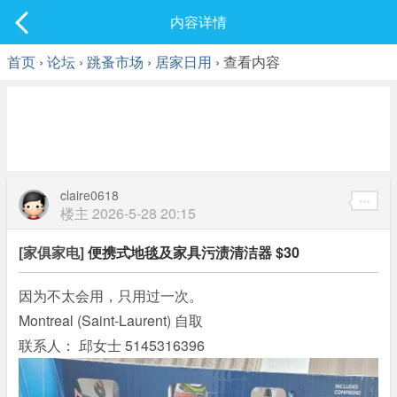
社区
内容详情
最新发表
首页
›
论坛
›
跳蚤市场
›
居家日用
› 查看内容
claire0618
楼主
2026-5-28 20:15
[家俱家电]
便携式地毯及家具污渍清洁器 $30
因为不太会用，只用过一次。
Montreal (Saint-Laurent) 自取
联系人： 邱女士 5145316396