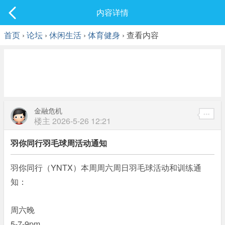
社区
内容详情
最新发表
首页
›
论坛
›
休闲生活
›
体育健身
› 查看内容
金融危机
楼主
2026-5-26 12:21
羽你同行羽毛球周活动通知
羽你同行（YNTX）本周周六周日羽毛球活动和训练通
知：
周六晚
5-7-9pm