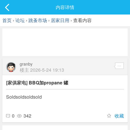
社区
内容详情
最新发表
首页
›
论坛
›
跳蚤市场
›
居家日用
› 查看内容
granby
楼主
2026-5-24 19:13
[家俱家电]
BBQ加propane 罐
Soldsoldsoldsold
0
342
收藏