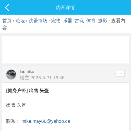
社区
内容详情
最新发表
首页
›
论坛
›
跳蚤市场
›
宠物. 乐器. 古玩. 体育. 摄影
› 查看内
容
laomike
楼主
2026-5-21 16:36
[健身户外]
出售 头盔
出售 头盔
联系：
mike.may66@yahoo.ca