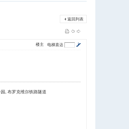
返回列表
楼主
电梯直达
立公园, 布罗克维尔铁路隧道