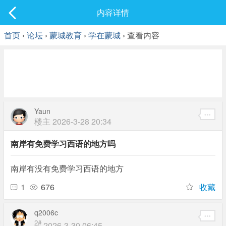
社区
内容详情
最新发表
首页
›
论坛
›
蒙城教育
›
学在蒙城
› 查看内容
Yaun
楼主
2026-3-28 20:34
南岸有免费学习西语的地方吗
南岸有没有免费学习西语的地方
1
676
收藏
q2006c
2#
2026-3-30 06:45