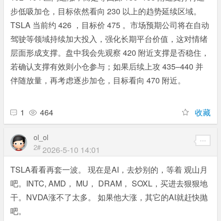
步低吸加仓，目标依然看向 230 以上的趋势延续区域。
TSLA 当前约 426 ，目标价 475 。市场预期公司将在自动
驾驶等领域持续加大投入，强化长期平台价值，这对情绪
层面形成支撑。盘中我会先观察 420 附近支撑是否稳住，
若确认支撑有效则小仓参与；如果后续上攻 435–440 并
伴随放量，再考虑逐步加仓，目标看向 470 附近。
1
464
收藏
ol_ol
2#
2026-5-10 14:01
TSLA看看再套一波。 现在是AI，去炒别的，等着 观山月
吧。INTC, AMD， MU， DRAM， SOXL，买进去狠狠地
干。NVDA涨不了太多。 如果他大涨，其它的AI就赶快抛
吧。