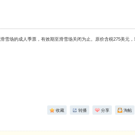
ont 滑雪场的成人季票，有效期至滑雪场关闭为止。原价含税275美元
收藏
转播
分享
淘帖