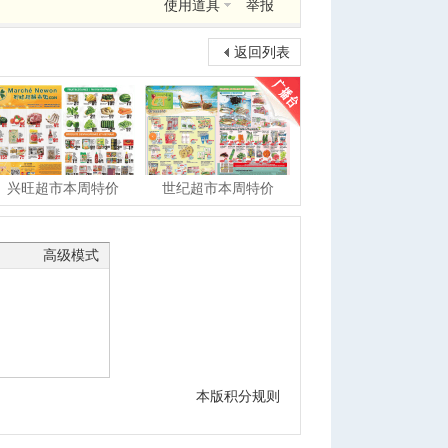
使用道具
举报
返回列表
兴旺超市本周特价
世纪超市本周特价
高级模式
本版积分规则