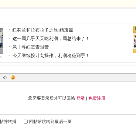
纽芬兰和拉布拉多之旅-结束篇
这一周几乎天天吃利润，周总结来了！
急！寻红霉素眼膏
今天继续按计划操作，利润稳稳到手！
不
有人打 pickle ball 吗？
您需要登录后才可以回帖
登录
|
免费注册
帖并转播
回帖后跳转到最后一页