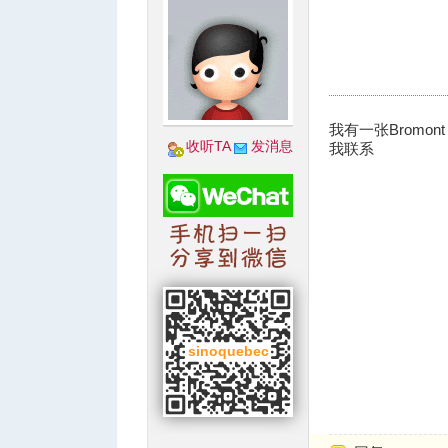
城
我有一张Brom
收听TA
发消息
我联系
华