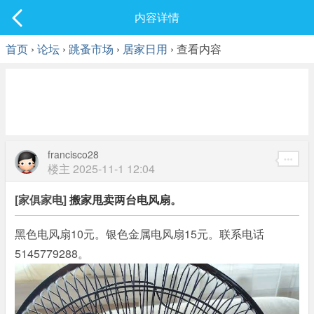
社区
内容详情
最新发表
首页
›
论坛
›
跳蚤市场
›
居家日用
› 查看内容
francisco28
楼主
2025-11-1 12:04
[家俱家电]
搬家甩卖两台电风扇。
黑色电风扇10元。银色金属电风扇15元。联系电话
5145779288。