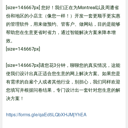
[size=14.6667px] 您好！我们正在为Montreal以及周遭省
份和地区的小店主（像您一样！）开发一套更顺手更实惠
的管理软件，用来做预约、管客户、做网站，目的是能够
帮助您在生意更省时省力，通过智能解决方案来降本增
效。
[size=14.6667px]
[size=14.6667px]请您花3分钟，聊聊您的真实情况，这能
使我们设计出真正适合您生意的网上解决方案。如果您是
有需求的自雇个人或者其他行业，别担心，我们同样欢迎
您填写并根据问卷结果，专门设计出一套针对您生意的解
决方案！
https://forms.gle/qaEd5LQbXHJMjYhEA