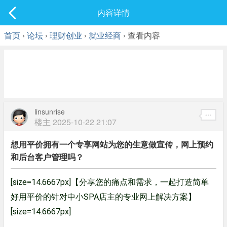
社区
内容详情
最新发表
首页
›
论坛
›
理财创业
›
就业经商
› 查看内容
linsunrise
楼主
2025-10-22 21:07
想用平价拥有一个专享网站为您的生意做宣传，网上预约
和后台客户管理吗？
[size=14.6667px]【分享您的痛点和需求，一起打造简单
好用平价的针对中小SPA店主的专业网上解决方案】
[size=14.6667px]