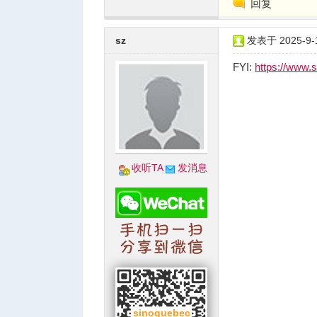
回复
sz
发表于 2025-9-1
人
FYI:
https://www.
收听TA
发消息
网