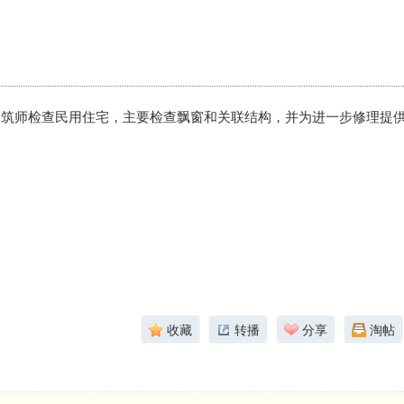
建筑师检查民用住宅，主要检查飘窗和关联结构，并为进一步修理提
收藏
转播
分享
淘帖