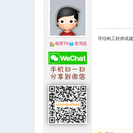
城
寻结构工程师或
收听TA
发消息
华