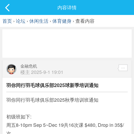
社区
内容详情
最新发表
首页
›
论坛
›
休闲生活
›
体育健身
› 查看内容
金融危机
楼主
2025-9-1 19:01
羽你同行羽毛球俱乐部2025球新季培训通知
羽你同行羽毛球俱乐部2025秋季培训班通知
初级班如下:
周五8-10pm Sep 5~Dec 19共16次课 $480, Drop in 35$/
次。